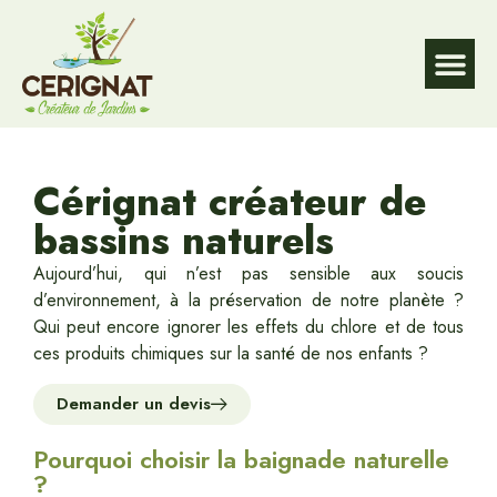
DE L’EAU
DU JARD
DU JARD
Service à la p
Cérignat créateur de
bassins naturels
Aujourd’hui, qui n’est pas sensible aux soucis
d’environnement, à la préservation de notre planète ?
Qui peut encore ignorer les effets du chlore et de tous
ces produits chimiques sur la santé de nos enfants ?
Demander un devis
Pourquoi choisir la baignade naturelle
?