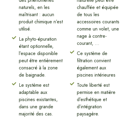
des phénomènes
naturelle peut être
naturels, en les
chauffée et équipée
maîtrisant : aucun
de tous les
produit chimique n’est
accessoires courants
utilisé.
comme un volet, une
nage à contre-
La phyto-épuration
courant, ...
étant optionnelle,
l’espace disponible
Ce système de
peut être entièrement
filtration convient
consacré à la zone
également aux
de baignade.
piscines intérieures
Le système est
Toute liberté est
adaptable aux
permise en matière
piscines existantes,
d’esthétique et
dans une grande
d’intégration
majorité des cas.
paysagère.