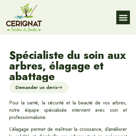
DE L’EAU
DU JARD
DU JARD
Service à la p
Spécialiste du soin aux
arbres, élagage et
abattage
Demander un devis
Pour la santé, la sécurité et la beauté de vos arbres,
notre équipe spécialisée intervient avec soin et
professionnalisme.
L’élagage permet de maîtriser la croissance, d’améliorer