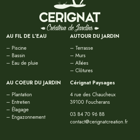
AU FIL DE L’EAU
AUTOUR DU JARDIN
–
Piscine
–
Terrasse
–
Bassin
–
Murs
–
Eau de pluie
–
Allées
–
Clôtures
AU COEUR DU JARDIN
Cérignat Paysages
–
Plantation
4 rue des Chaucheux
–
Entretien
39100 Foucherans
–
Élagage
03 84 70 96 88
–
Engazonnement
contact@cerignatcreation.fr