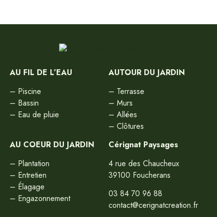
AU FIL DE L’EAU
AUTOUR DU JARDIN
–
Piscine
–
Terrasse
–
Bassin
–
Murs
–
Eau de pluie
–
Allées
–
Clôtures
AU COEUR DU JARDIN
Cérignat Paysages
–
Plantation
4 rue des Chaucheux
–
Entretien
39100 Foucherans
–
Élagage
03 84 70 96 88
–
Engazonnement
contact@cerignatcreation.fr