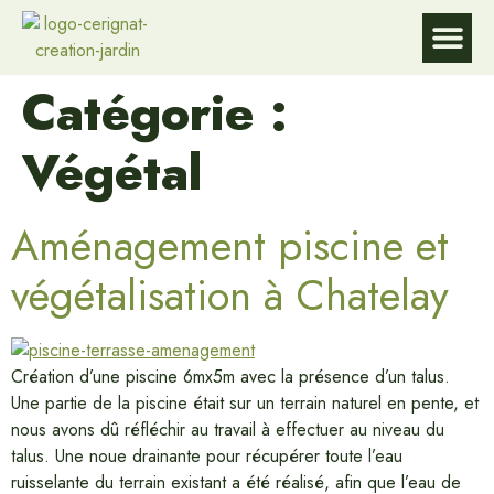
Catégorie :
DE L’EAU
DU JARD
DU JARD
Service à la p
Végétal
Aménagement piscine et
végétalisation à Chatelay
Création d’une piscine 6mx5m avec la présence d’un talus.
Une partie de la piscine était sur un terrain naturel en pente, et
nous avons dû réfléchir au travail à effectuer au niveau du
talus. Une noue drainante pour récupérer toute l’eau
ruisselante du terrain existant a été réalisé, afin que l’eau de